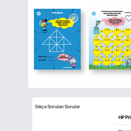
Sıkça Sorulan Sorular
HP Pr
HP Pri