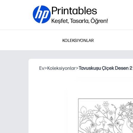
Printables
Keşfet, Tasarla, Öğren!
KOLEKSIYONLAR
Ev
>
Koleksiyonlar
>
Tavuskuşu Çiçek Desen 2