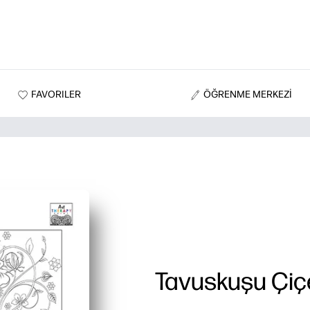
FAVORILER
ÖĞRENME MERKEZİ
Tavuskuşu Çiç