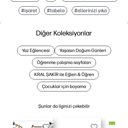
#işaret
#tabela
#ellerinizi yıka
Diğer Koleksiyonlar
Yaz Eğlencesi
Yaşasın Doğum Günleri
Öğrenme çalışma sayfaları
KRAL ŞAKİR ile Eğlen & Öğren
Çocuklar için boyama
Şunlar da ilginizi çekebilir