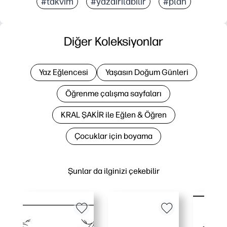
#takvim
#yazdırılabilir
#plan
Diğer Koleksiyonlar
Yaz Eğlencesi
Yaşasın Doğum Günleri
Öğrenme çalışma sayfaları
KRAL ŞAKİR ile Eğlen & Öğren
Çocuklar için boyama
Şunlar da ilginizi çekebilir