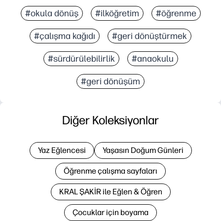
#okula dönüş
#ilköğretim
#öğrenme
#çalışma kağıdı
#geri dönüştürmek
#sürdürülebilirlik
#anaokulu
#geri dönüşüm
Diğer Koleksiyonlar
Yaz Eğlencesi
Yaşasın Doğum Günleri
Öğrenme çalışma sayfaları
KRAL ŞAKİR ile Eğlen & Öğren
Çocuklar için boyama