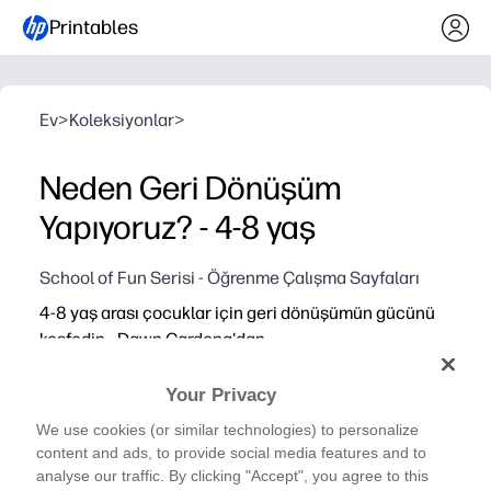
Printables
Ev
>
Koleksiyonlar
>
Neden Geri Dönüşüm
Yapıyoruz? - 4-8 yaş
School of Fun Serisi - Öğrenme Çalışma Sayfaları
4-8 yaş arası çocuklar için geri dönüşümün gücünü
keşfedin - Dawn Cardona'dan
Your Privacy
We use cookies (or similar technologies) to personalize
content and ads, to provide social media features and to
analyse our traffic. By clicking "Accept", you agree to this