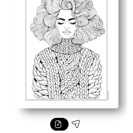
Boya kalemleri, kalemler veya kalemlerle yeni paletleri d