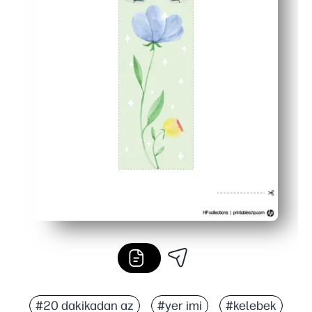
#20 dakikadan az
#yer imi
#kelebek