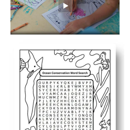
Yaşlara göre uyarlanabilir - farklı beceri seviyelerini ka