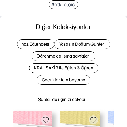
#etki elçisi
Diğer Koleksiyonlar
Yaz Eğlencesi
Yaşasın Doğum Günleri
Öğrenme çalışma sayfaları
KRAL ŞAKİR ile Eğlen & Öğren
Çocuklar için boyama
Şunlar da ilginizi çekebilir