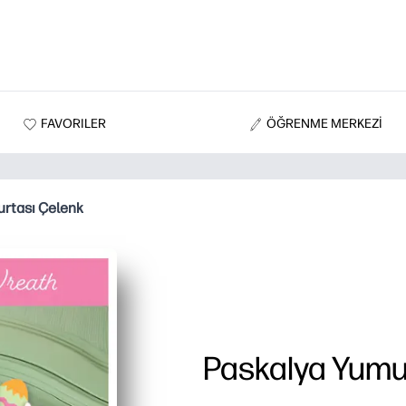
FAVORILER
ÖĞRENME MERKEZİ
urtası Çelenk
Paskalya Yumu