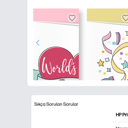
Sıkça Sorulan Sorular
HP Pr
HP Pri