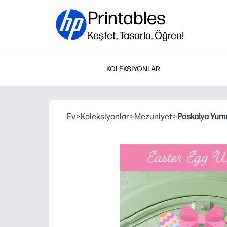
Printables
Keşfet, Tasarla, Öğren!
KOLEKSIYONLAR
Ev
>
Koleksiyonlar
>
Mezuniyet
>
Paskalya Yum