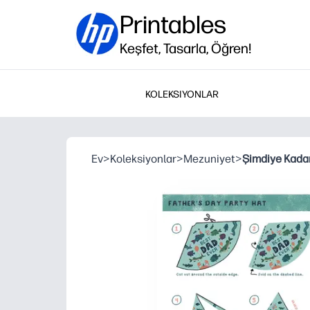
Printables
Keşfet, Tasarla, Öğren!
KOLEKSIYONLAR
Ev
>
Koleksiyonlar
>
Mezuniyet
>
Şimdiye Kadar