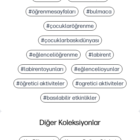
#öğrenmesayfaları
#bulmaca
#çocuklaröğrenme
#çocuklarbaskıdünyası
#eğlenceliöğrenme
#labirent
#labirentoyunları
#eğlencelioyunlar
#öğretici aktiviteler
#ogretici aktiviteler
#basılabilir etkinlikler
Diğer Koleksiyonlar