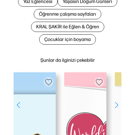
Yaz Eğlencesi
Yaşasın Doğum Günleri
Öğrenme çalışma sayfaları
KRAL ŞAKİR ile Eğlen & Öğren
Çocuklar için boyama
Şunlar da ilginizi çekebilir