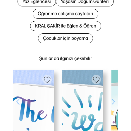
Yaz Eğlencesi
Yaşasın Doğum Günleri
Öğrenme çalışma sayfaları
KRAL ŞAKİR ile Eğlen & Öğren
Çocuklar için boyama
Şunlar da ilginizi çekebilir