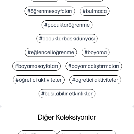
#öğrenmesayfaları
#bulmaca
#çocuklaröğrenme
#çocuklarbaskıdünyası
#eğlenceliöğrenme
#boyama
#boyamasayfaları
#boyamaalıştırmaları
#öğretici aktiviteler
#ogretici aktiviteler
#basılabilir etkinlikler
Diğer Koleksiyonlar