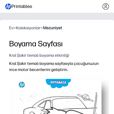
Printables
Ev
>
Koleksiyonlar
>
Mezuniyet
Boyama Sayfası
Kral Şakir temalı boyama etkinliği
Kral Şakir temalı boyama sayfasıyla çocuğunuzun
ince motor becerilerini geliştirin.