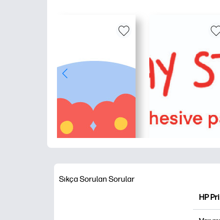
Sıkça Sorulan Sorular
HP Pr
HP Pri