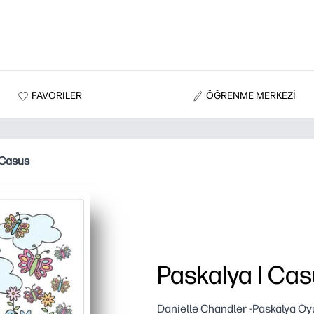
FAVORILER
ÖĞRENME MERKEZİ
 Casus
Paskalya I Ca
Danielle Chandler -Paskalya O