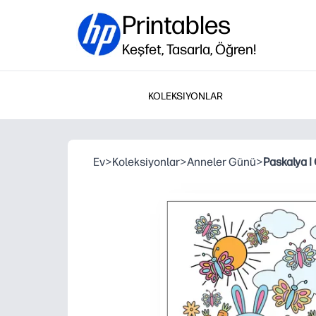
Printables
Keşfet, Tasarla, Öğren!
KOLEKSIYONLAR
Ev
>
Koleksiyonlar
>
Anneler Günü
>
Paskalya I