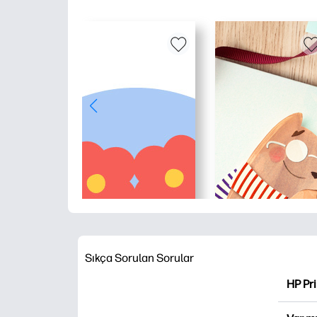
Sıkça Sorulan Sorular
HP Pr
HP Pri