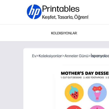
Printables
Keşfet, Tasarla, Öğren!
KOLEKSIYONLAR
Ev
>
Koleksiyonlar
>
Anneler Günü
>
İspanyolca