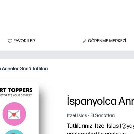
FAVORILER
ÖĞRENME MERKEZİ
 Anneler Günü Tatlıları
İspanyolca Anne
Itzel Islas - El Sanatları
Tatlılarınızı Itzel Islas (@