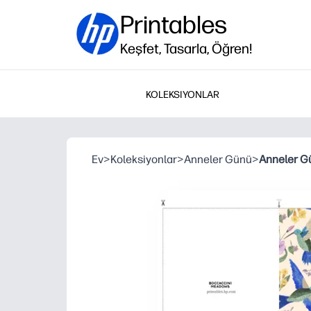
Printables
Keşfet, Tasarla, Öğren!
KOLEKSIYONLAR
Ev
>
Koleksiyonlar
>
Anneler Günü
>
Anneler Gü