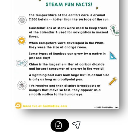
Çocukların hemen uygulayabileceği kelime hazinesi, arka 