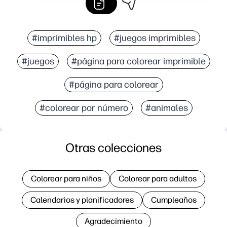
#imprimibles hp
#juegos imprimibles
#juegos
#página para colorear imprimible
#página para colorear
#colorear por número
#animales
Otras colecciones
Colorear para niños
Colorear para adultos
Calendarios y planificadores
Cumpleaños
Agradecimiento