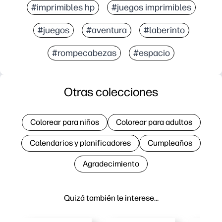
#imprimibles hp
#juegos imprimibles
#juegos
#aventura
#laberinto
#rompecabezas
#espacio
Otras colecciones
Colorear para niños
Colorear para adultos
Calendarios y planificadores
Cumpleaños
Agradecimiento
Quizá también le interese…