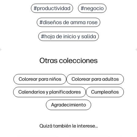
#productividad
#negocio
#diseños de amma rose
#hoja de inicio y salida
Otras colecciones
Colorear para niños
Colorear para adultos
Calendarios y planificadores
Cumpleaños
Agradecimiento
Quizá también le interese…