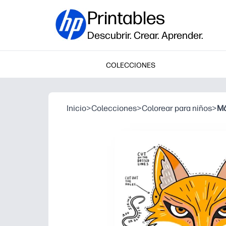
Printables
Descubrir. Crear. Aprender.
COLECCIONES
Inicio
>
Colecciones
>
Colorear para niños
>
Má