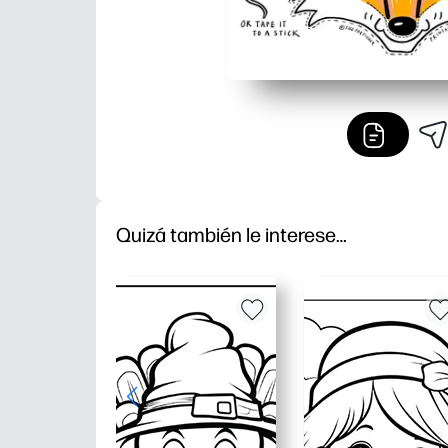
Quizá también le interese…