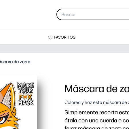
FAVORITOS
scara de zorro
Máscara de zo
Colorea y haz esta máscara de 
Simplemente recorta esta
átala con una cuerda o co
feroz máscara de zorro con