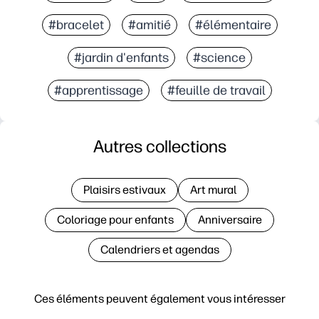
#bracelet
#amitié
#élémentaire
#jardin d'enfants
#science
#apprentissage
#feuille de travail
Autres collections
Plaisirs estivaux
Art mural
Coloriage pour enfants
Anniversaire
Calendriers et agendas
Ces éléments peuvent également vous intéresser