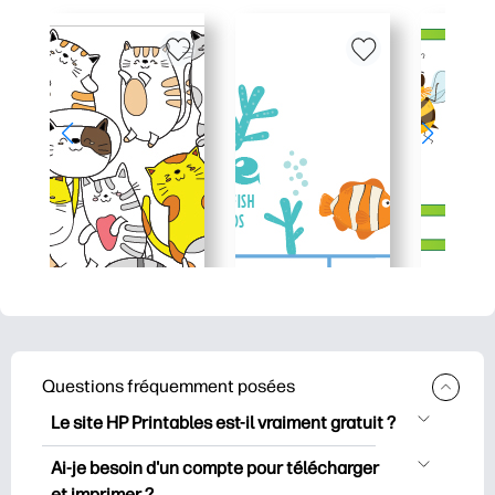
Questions fréquemment posées
Le site HP Printables est-il vraiment gratuit ?
HP Printables propose plus de 2500
Ai-je besoin d'un compte pour télécharger
documents imprimables gratuits à
et imprimer ?