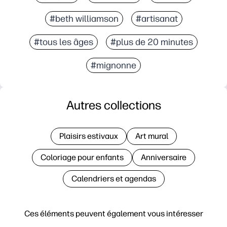
#beth williamson
#artisanat
#tous les âges
#plus de 20 minutes
#mignonne
Autres collections
Plaisirs estivaux
Art mural
Coloriage pour enfants
Anniversaire
Calendriers et agendas
Ces éléments peuvent également vous intéresser