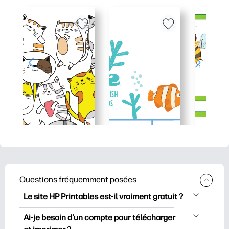
Questions fréquemment posées
Le site HP Printables est-il vraiment gratuit ?
HP Printables propose plus de 2500
Ai-je besoin d'un compte pour télécharger
documents imprimables gratuits à