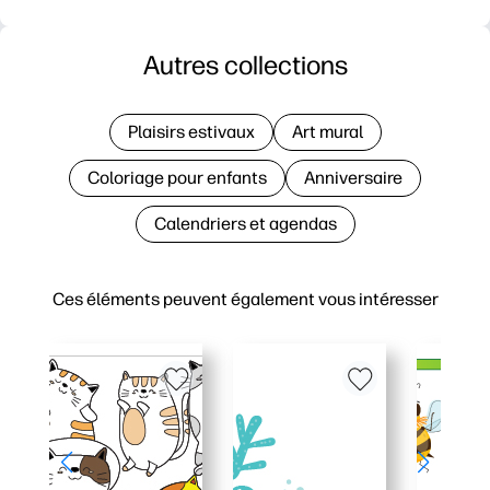
Autres collections
Plaisirs estivaux
Art mural
Coloriage pour enfants
Anniversaire
Calendriers et agendas
Ces éléments peuvent également vous intéresser