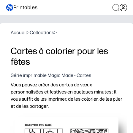
Printables
Accueil
>
Collections
>
Cartes à colorier pour les
fêtes
Série imprimable Magic Made - Cartes
Vous pouvez créer des cartes de vœux
personnalisées et festives en quelques minutes : il
vous suffit de les imprimer, de les colorier, de les plier
et de les partager.
Pourquoi ça marche :
Aucune préparation : des pages à imprimer et à emporte
Stimule l'engagement des enfants : coloriage sans écran 