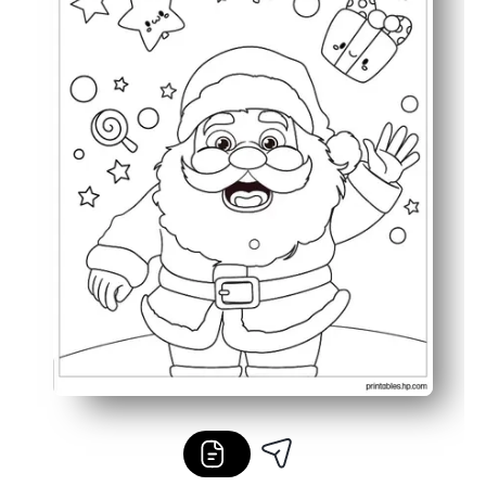
Polyvalent pour les moments calmes, les personnes qui t