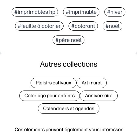
#imprimables hp
#imprimable
#hiver
#feuille à colorier
#colorant
#noël
#père noël
Autres collections
Plaisirs estivaux
Art mural
Coloriage pour enfants
Anniversaire
Calendriers et agendas
Ces éléments peuvent également vous intéresser