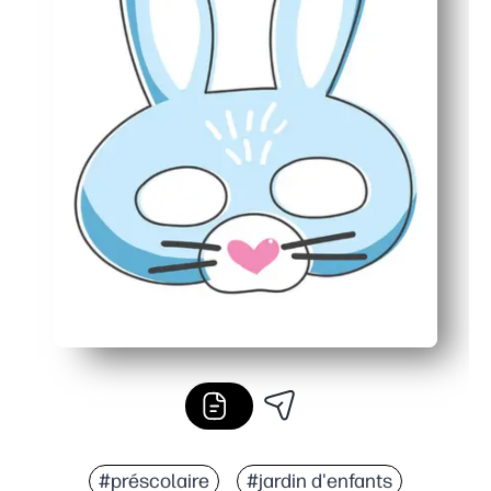
#préscolaire
#jardin d'enfants