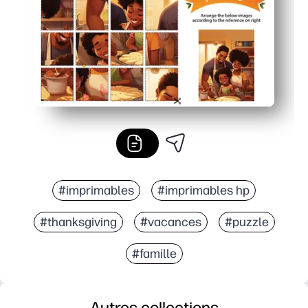
#imprimables
#imprimables hp
#thanksgiving
#vacances
#puzzle
#famille
Autres collections