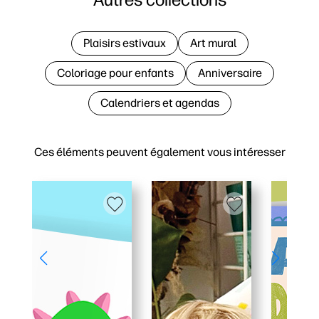
Plaisirs estivaux
Art mural
Coloriage pour enfants
Anniversaire
Calendriers et agendas
Ces éléments peuvent également vous intéresser