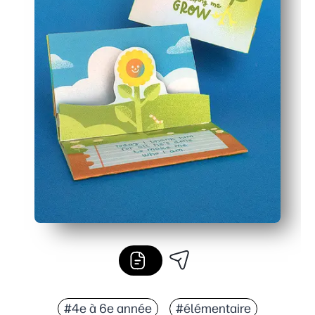
#4e à 6e année
#élémentaire