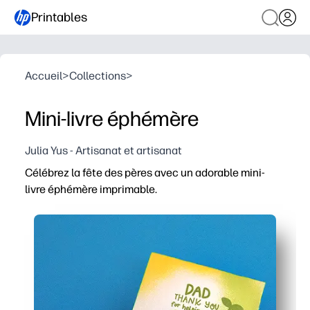
Printables
Accueil
>
Collections
>
Mini-livre éphémère
Julia Yus - Artisanat et artisanat
Célébrez la fête des pères avec un adorable mini-
livre éphémère imprimable.