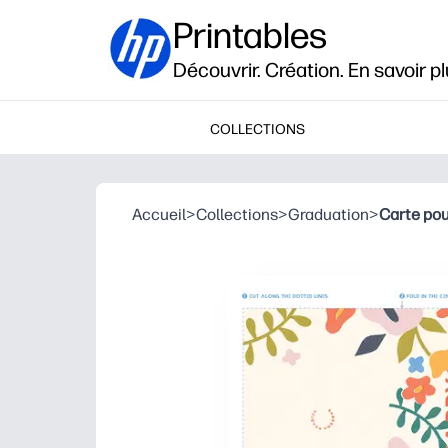
Printables
Découvrir. Création. En savoir pl
COLLECTIONS
Accueil
>
Collections
>
Graduation
>
Carte pou