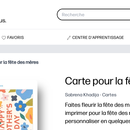
us.
FAVORIS
CENTRE D'APPRENTISSAGE
r la fête des mères
Carte pour la 
Sabrena Khadija - Cartes
Faites fleurir la fête des 
imprimer pour la fête de
personnaliser en quelque
Pourquoi ça marche :