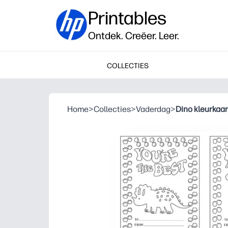
Printables
Ontdek. Creëer. Leer.
COLLECTIES
Home
>
Collecties
>
Vaderdag
>
Dino kleurkaa