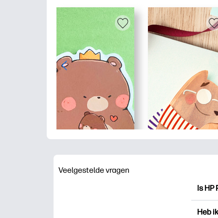
Veelgestelde vragen
Is HP 
HP Pri
Heb i
drukk