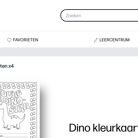
FAVORIETEN
LEERCENTRUM
rten x4
Dino kleurkaar