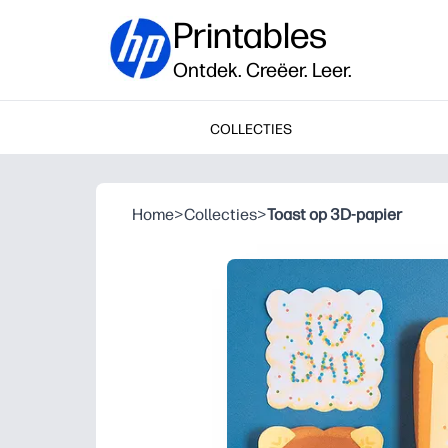
Printables
Ontdek. Creëer. Leer.
COLLECTIES
Home
>
Collecties
>
Toast op 3D-papier