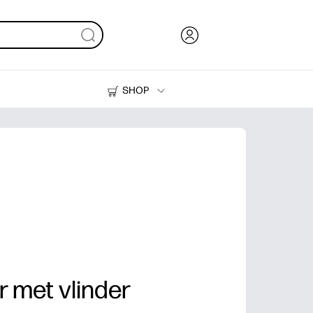
SHOP
Inkt en toner
Printers
r met vlinder