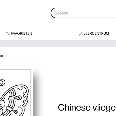
FAVORIETEN
LEERCENTRUM
er
Chinese vliege