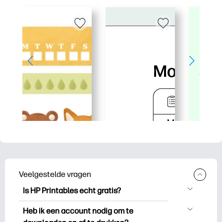
Veelgestelde vragen
Is HP Printables echt gratis?
HP Printables biedt meer dan 2.500
Heb ik een account nodig om te
gratis printables om te downloaden en