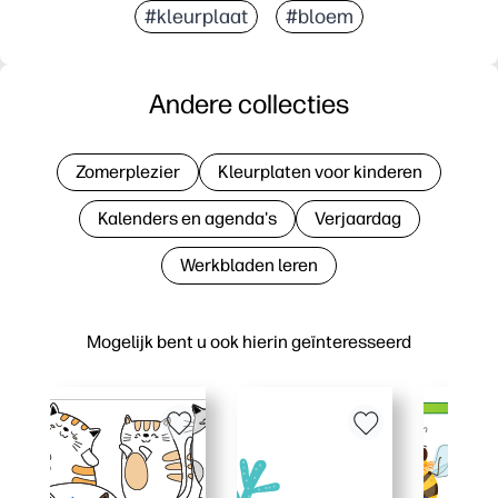
#kleurplaat
#bloem
Andere collecties
Zomerplezier
Kleurplaten voor kinderen
Kalenders en agenda's
Verjaardag
Werkbladen leren
Mogelijk bent u ook hierin geïnteresseerd