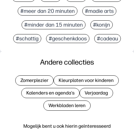
#meer dan 20 minuten
#madie arts
#minder dan 15 minuten
#konijn
#schattig
#geschenkdoos
#cadeau
Andere collecties
Zomerplezier
Kleurplaten voor kinderen
Kalenders en agenda's
Verjaardag
Werkbladen leren
Mogelijk bent u ook hierin geïnteresseerd