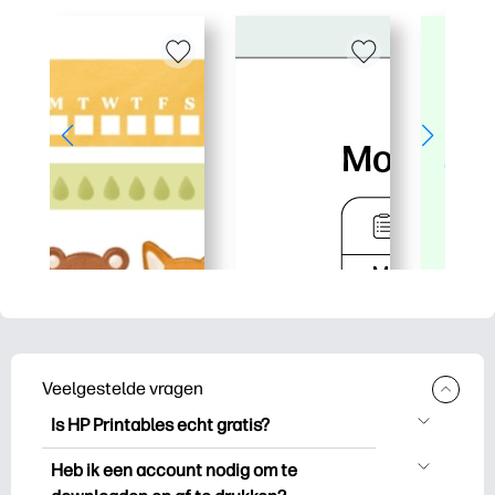
Veelgestelde vragen
Is HP Printables echt gratis?
HP Printables biedt meer dan 2.500
Heb ik een account nodig om te
gratis printables om te downloaden en