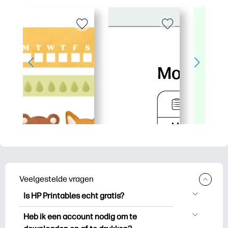
Veelgestelde vragen
Is HP Printables echt gratis?
HP Printables biedt meer dan 2.500
Heb ik een account nodig om te
gratis printables om te downloaden en