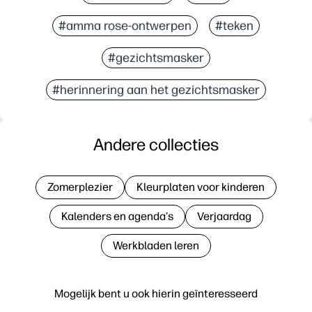
#amma rose-ontwerpen
#teken
#gezichtsmasker
#herinnering aan het gezichtsmasker
Andere collecties
Zomerplezier
Kleurplaten voor kinderen
Kalenders en agenda's
Verjaardag
Werkbladen leren
Mogelijk bent u ook hierin geïnteresseerd