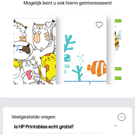
Mogelijk bent u ook hierin geïnteresseerd
Veelgestelde vragen
Is HP Printables echt gratis?