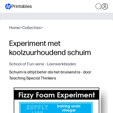
Printables
Home
>
Collecties
>
Experiment met
koolzuurhoudend schuim
School of Fun-serie - Leerwerkbladen
Schuim is altijd beter als het bruisend is - door
Teaching Special Thinkers