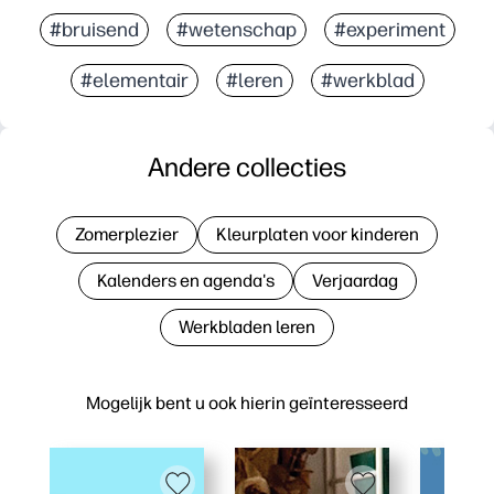
#bruisend
#wetenschap
#experiment
#elementair
#leren
#werkblad
Andere collecties
Zomerplezier
Kleurplaten voor kinderen
Kalenders en agenda's
Verjaardag
Werkbladen leren
Mogelijk bent u ook hierin geïnteresseerd