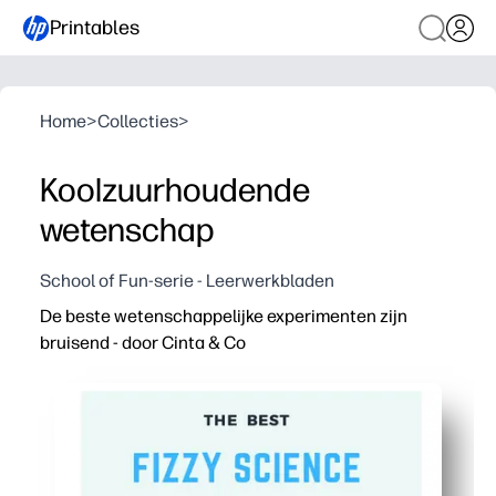
Printables
Home
>
Collecties
>
Koolzuurhoudende
wetenschap
School of Fun-serie - Leerwerkbladen
De beste wetenschappelijke experimenten zijn
bruisend - door Cinta & Co