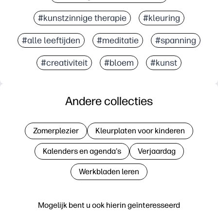
#kunstzinnige therapie
#kleuring
#alle leeftijden
#meditatie
#spanning
#creativiteit
#bloem
#kunst
Andere collecties
Zomerplezier
Kleurplaten voor kinderen
Kalenders en agenda's
Verjaardag
Werkbladen leren
Mogelijk bent u ook hierin geïnteresseerd