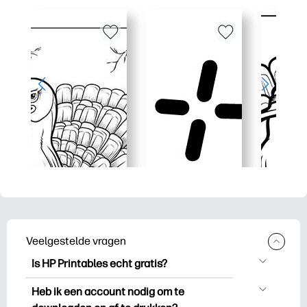
Veelgestelde vragen
Is HP Printables echt gratis?
HP Printables biedt meer dan 2.500
Heb ik een account nodig om te
gratis printables om te downloaden en