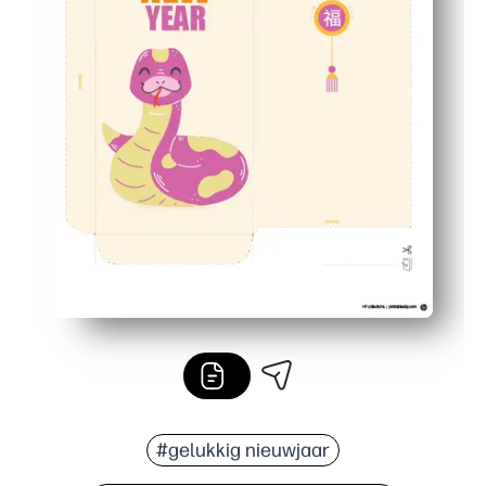
#gelukkig nieuwjaar