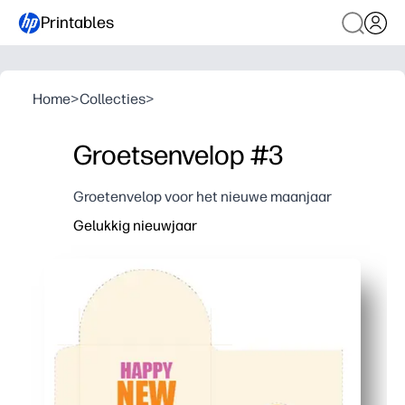
Printables
Home
>
Collecties
>
Groetsenvelop #3
Groetenvelop voor het nieuwe maanjaar
Gelukkig nieuwjaar