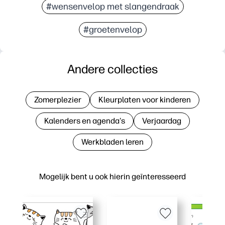
#wensenvelop met slangendraak
#groetenvelop
Andere collecties
Zomerplezier
Kleurplaten voor kinderen
Kalenders en agenda's
Verjaardag
Werkbladen leren
Mogelijk bent u ook hierin geïnteresseerd