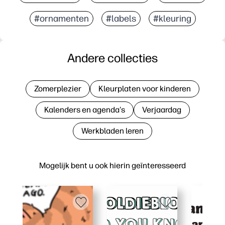
#ornamenten
#labels
#kleuring
Andere collecties
Zomerplezier
Kleurplaten voor kinderen
Kalenders en agenda's
Verjaardag
Werkbladen leren
Mogelijk bent u ook hierin geïnteresseerd