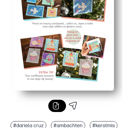
#dariela cruz
#ambachten
#kerstmis