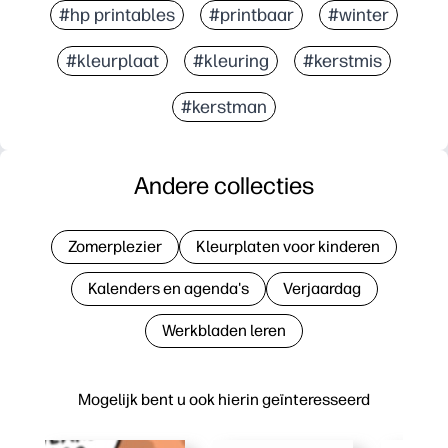
#hp printables
#printbaar
#winter
#kleurplaat
#kleuring
#kerstmis
#kerstman
Andere collecties
Zomerplezier
Kleurplaten voor kinderen
Kalenders en agenda's
Verjaardag
Werkbladen leren
Mogelijk bent u ook hierin geïnteresseerd