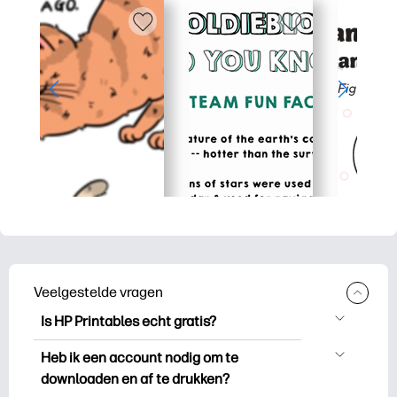
Veelgestelde vragen
Is HP Printables echt gratis?
HP Printables biedt meer dan 2.500
Heb ik een account nodig om te
gratis printables om te downloaden en
downloaden en af te drukken?
uit te drukken. Ontdek populaire