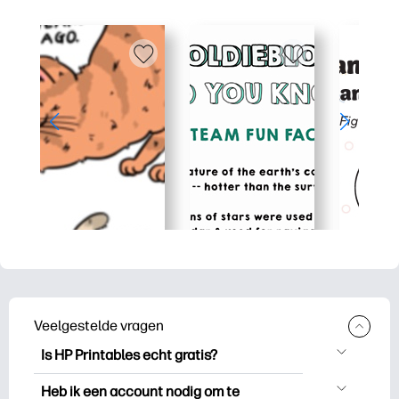
Veelgestelde vragen
Is HP Printables echt gratis?
HP Printables biedt meer dan 2.500
Heb ik een account nodig om te