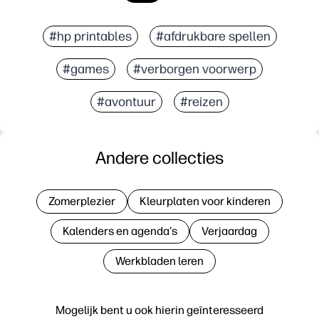
#hp printables
#afdrukbare spellen
#games
#verborgen voorwerp
#avontuur
#reizen
Andere collecties
Zomerplezier
Kleurplaten voor kinderen
Kalenders en agenda's
Verjaardag
Werkbladen leren
Mogelijk bent u ook hierin geïnteresseerd