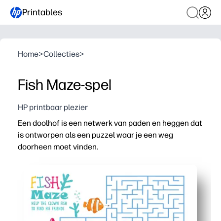
Printables
Home
>
Collecties
>
Fish Maze-spel
HP printbaar plezier
Een doolhof is een netwerk van paden en heggen dat
is ontworpen als een puzzel waar je een weg
doorheen moet vinden.