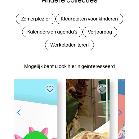
Zomerplezier
Kleurplaten voor kinderen
Kalenders en agenda's
Verjaardag
Werkbladen leren
Mogelijk bent u ook hierin geïnteresseerd