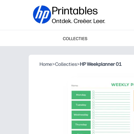
Printables
Ontdek. Creëer. Leer.
COLLECTIES
Home
>
Collecties
>
HP Weekplanner 01