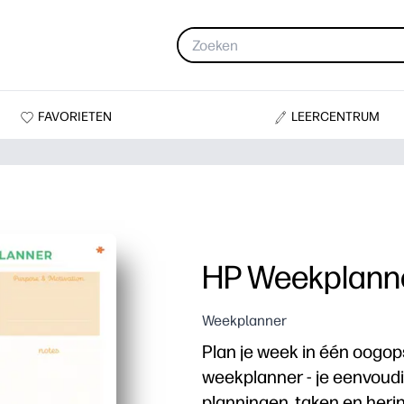
FAVORIETEN
LEERCENTRUM
HP Weekplanne
Weekplanner
Plan je week in één oogo
weekplanner - je eenvoudi
planningen, taken en heri