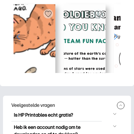
Veelgestelde vragen
Is HP Printables echt gratis?
HP Printables biedt meer dan 2.500
Heb ik een account nodig om te
gratis printables om te downloaden en