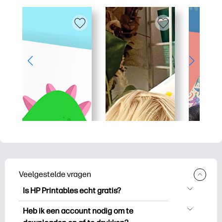
Veelgestelde vragen
Is HP Printables echt gratis?
HP Printables biedt meer dan 2.500
Heb ik een account nodig om te
gratis printables om te downloaden en