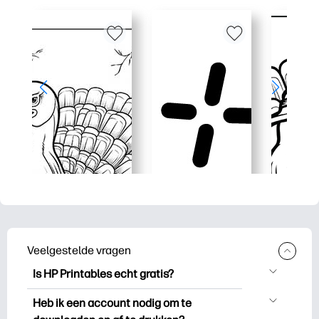
Veelgestelde vragen
Is HP Printables echt gratis?
HP Printables biedt meer dan 2.500
Heb ik een account nodig om te
gratis printables om te downloaden en