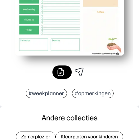
Geschikt voor koelkast en mappen: hang het aan de muur
#weekplanner
#opmerkingen
Andere collecties
Zomerplezier
Kleurplaten voor kinderen