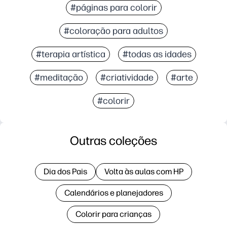
#páginas para colorir
#coloração para adultos
#terapia artística
#todas as idades
#meditação
#criatividade
#arte
#colorir
Outras coleções
Dia dos Pais
Volta às aulas com HP
Calendários e planejadores
Colorir para crianças