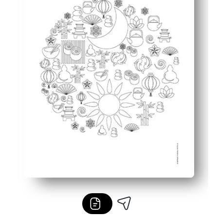
Desenvolvimento de habilidades - suporta o foco e o co