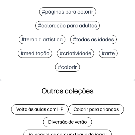
#páginas para colorir
#coloração para adultos
#terapia artística
#todas as idades
#meditação
#criatividade
#arte
#colorir
Outras coleções
Volta às aulas com HP
Colorir para crianças
Diversão de verão
Brincadeiras com um toque de Brasil