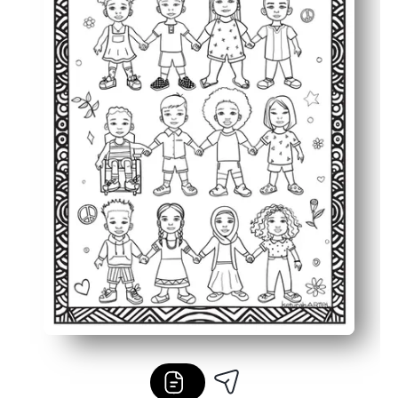
Impacto compartilhável — páginas finalizadas iluminam 